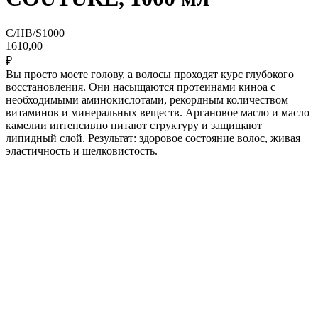
C/HB/S1000
1610,00
₽
Вы просто моете голову, а волосы проходят курс глубокого
восстановления. Они насыщаются протеинами киноа с
необходимыми аминокислотами, рекордным количеством
витаминов и минеральных веществ. Аргановое масло и масло
камелии интенсивно питают структуру и защищают
липидный слой. Результат: здоровое состояние волос, живая
эластичность и шелковистость.