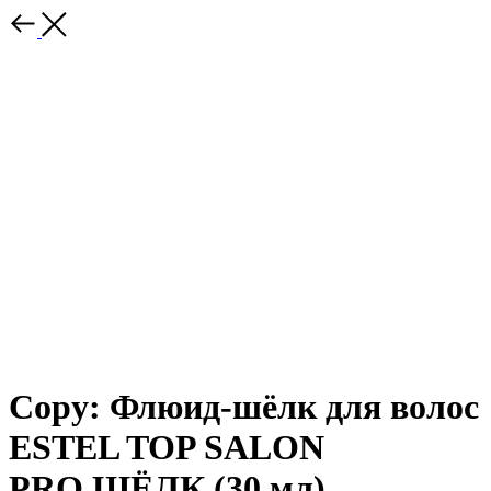
Copy: Флюид-шёлк для волос
ESTEL TOP SALON
PRO.ШЁЛК (30 мл)