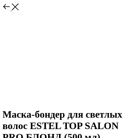
Маска-бондер для светлых
волос ESTEL TOP SALON
PRO.БЛОНД (500 мл)