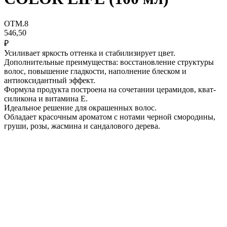
OTM.8
546,50
₽
Усиливает яркость оттенка и стабилизирует цвет.
Дополнительные преимущества: восстановление структуры
волос, повышение гладкости, наполнение блеском и
антиоксидантный эффект.
Формула продукта построена на сочетании церамидов, кват-
силикона и витамина Е.
Идеальное решение для окрашенных волос.
Обладает красочным ароматом с нотами черной смородины,
груши, розы, жасмина и сандалового дерева.