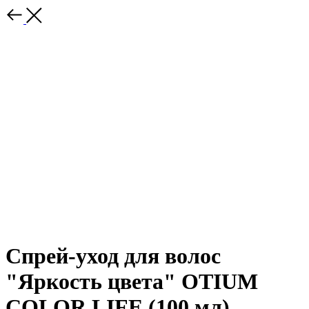
Спрей-уход для волос
"Яркость цвета" OTIUM
COLOR LIFE (100 мл)