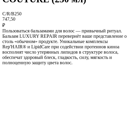
C/R/B250
747,50
₽
Пользоваться бальзамами для волос — привычный ритуал.
Бальзам LUXURY REPAIR перевернёт ваше представление о
столь «обычном» продукте. Уникальные комплексы
Rep'HAIR® и LipidCare при содействии протеинов киноа
восполнят число утерянных липидов в структуре волоса,
обеспечат здоровый блеск, гладкость, силу, мягкость и
полноценную защиту цвета волос.