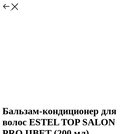
Бальзам-кондиционер для
волос ESTEL TOP SALON
PRO.ЦВЕТ (200 мл)