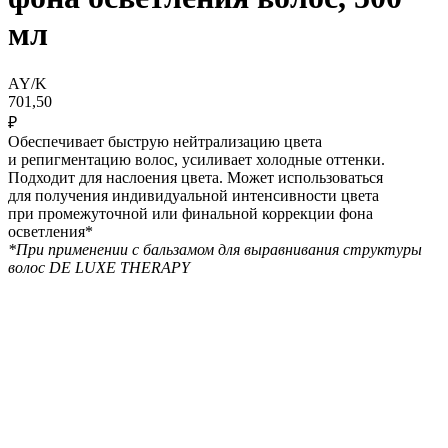
мл
AY/K
701,50
₽
Обеспечивает быструю нейтрализацию цвета
и репигментацию волос, усиливает холодные оттенки.
Подходит для наслоения цвета. Может использоваться
для получения индивидуальной интенсивности цвета
при промежуточной или финальной коррекции фона
осветления*
*При применении с бальзамом для выравнивания структуры
волос DE LUXE THERAPY