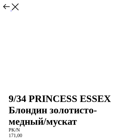
9/34 PRINCESS ESSEX
Блондин золотисто-
медный/мускат
PK/N
171,00