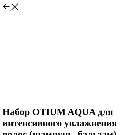
Набор OTIUM AQUA для
интенсивного увлажнения
волос (шампунь, бальзам)