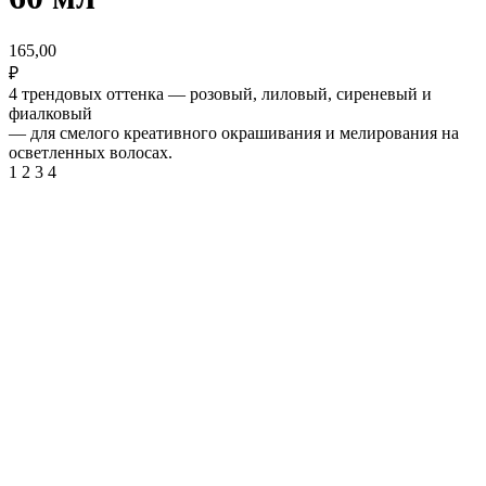
165,00
₽
4 трендовых оттенка — розовый, лиловый, сиреневый и
фиалковый
— для смелого креативного окрашивания и мелирования на
осветленных волосах.
1 2 3 4