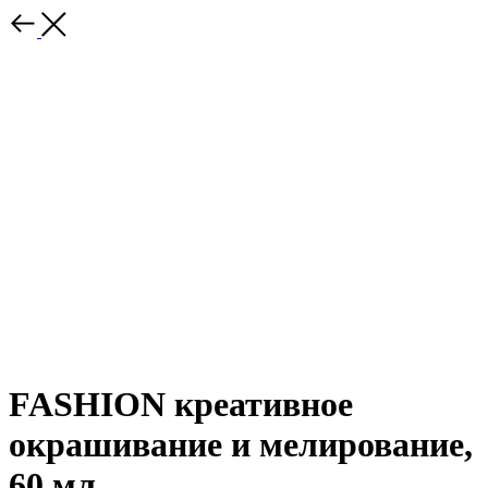
FASHION креативное
окрашивание и мелирование,
60 мл