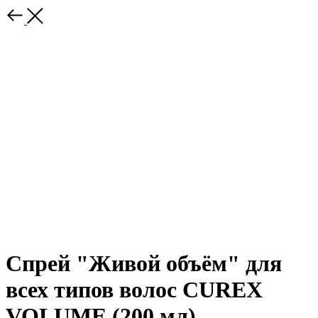
Спрей "Живой объём" для
всех типов волос CUREX
VOLUME (200 мл)