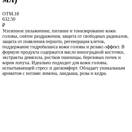
OTM.18
632,50
₽
Усиленное увлажнение, питание и тонизирование кожи
головы, снятие раздражения, защита от свободных радикалов,
защита от появления перхоти, регенерация клеток,
поддержание гидробаланса кожи головы и релакс-эффект. В
формуле продукта содержатся масло виноградной косточки,
экстракты девясила, ростков пшеницы, березовых почек и
корня лопуха. Идеально подходит для кожи головы,
испытывающей стресс и дискомфорт. Обладает уникальным
ароматом с нотами лимона, ландыша, розы и кедра.