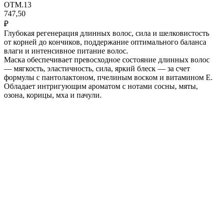
OTM.13
747,50
₽
Глубокая регенерация длинных волос, сила и шелковистость
от корней до кончиков, поддержание оптимального баланса
влаги и интенсивное питание волос.
Маска обеспечивает превосходное состояние длинных волос
— мягкость, эластичность, сила, яркий блеск — за счет
формулы с пантолактоном, пчелиным воском и витамином Е.
Обладает интригующим ароматом с нотами сосны, мяты,
озона, корицы, мха и пачули.