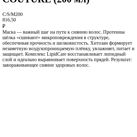
C/S/M200
816,50
₽
Маска — важный шаг на пути к сиянию волос. Протеины
шёлка «сшивают» микроповреждения в структуре,
обеспечивая прочность и шелковистость. Хитозан формирует
незаметную воздухопроницаемую плёнку, увлажняет, питает и
защищает. Комплекс LipidCare восстанавливает липидный
слой и идеально выравнивает поверхность прядей. Результат:
завораживающее сияние здоровых волос.